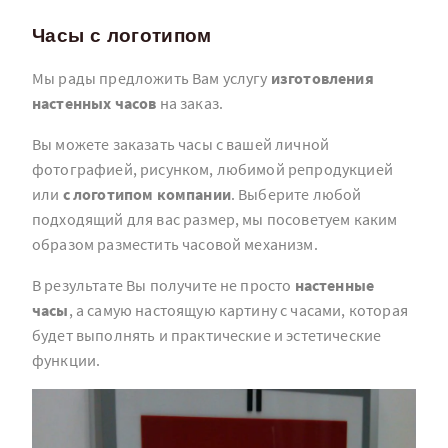
Часы с логотипом
Мы рады предложить Вам услугу
изготовления
настенных часов
на заказ.
Вы можете заказать часы с вашей личной
фотографией, рисунком, любимой репродукцией
или
с логотипом компании
. Выберите любой
подходящий для вас размер, мы посоветуем каким
образом разместить часовой механизм.
В результате Вы получите не просто
настенные
часы
, а самую настоящую картину с часами, которая
будет выполнять и практические и эстетические
функции.